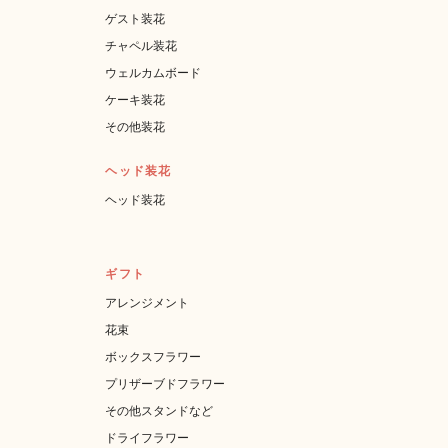
ゲスト装花
チャペル装花
ウェルカムボード
ケーキ装花
その他装花
ヘッド装花
ヘッド装花
ギフト
アレンジメント
花束
ボックスフラワー
プリザーブドフラワー
その他スタンドなど
ドライフラワー