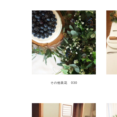
その他装花 030