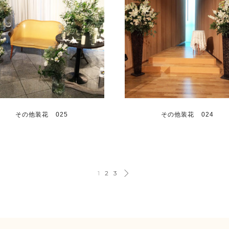
その他装花 025
その他装花 024
1
2
3