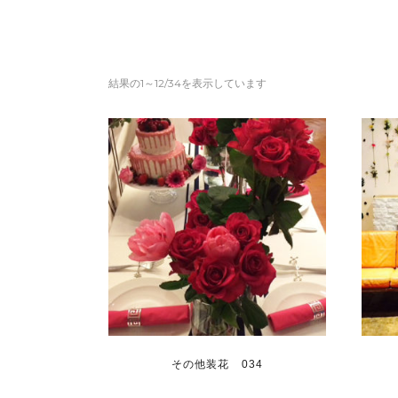
結果の1～12/34を表示しています
その他装花 034