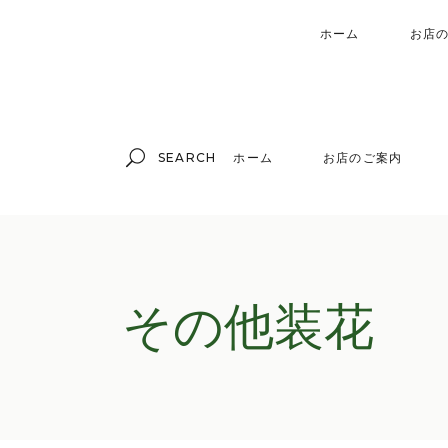
ホーム
お店
Search
ホーム
お店のご案内
for:
その他装花