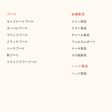
ブーケ
会場装花
キャスケードブーケ
メイン装花
オーバルブーケ
ゲスト装花
ラウンドブーケ
チャペル装花
クラッチブーケ
ウェルカムボード
リースブーケ
ケーキ装花
和ブーケ
その他装花
ドライフラワーブーケ
ヘッド装花
ヘッド装花