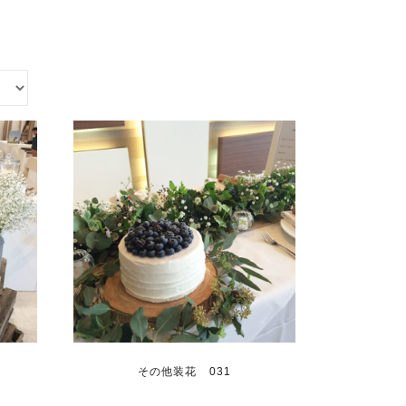
その他装花 031