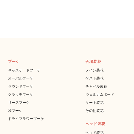
ブーケ
会場装花
キャスケードブーケ
メイン装花
オーバルブーケ
ゲスト装花
ラウンドブーケ
チャペル装花
クラッチブーケ
ウェルカムボード
リースブーケ
ケーキ装花
和ブーケ
その他装花
ドライフラワーブーケ
ヘッド装花
ヘッド装花