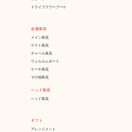
ドライフラワーブーケ
会場装花
メイン装花
ゲスト装花
チャペル装花
ウェルカムボード
ケーキ装花
その他装花
ヘッド装花
ヘッド装花
ギフト
アレンジメント