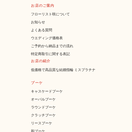
お店のご案内
フローリスト咲について
お知らせ
よくある質問
ウエディング価格表
ご予約から納品までの流れ
特定商取引に関する表記
お店の紹介
低価格で高品質な結婚指輪 ミスプラチナ
ブーケ
キャスケードブーケ
オーバルブーケ
ラウンドブーケ
クラッチブーケ
リースブーケ
和ブーケ